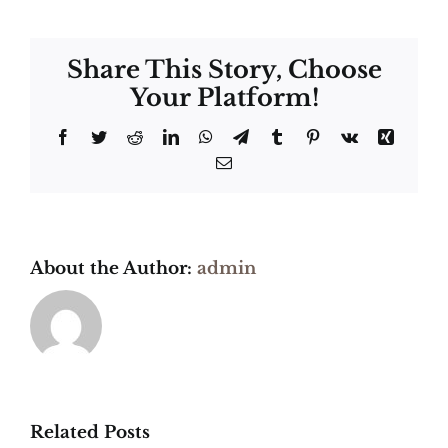
Share This Story, Choose
Your Platform!
Facebook
Twitter
Reddit
LinkedIn
WhatsApp
Telegram
Tumblr
Pinterest
Vk
Xing
Email
About the Author:
admin
Related Posts