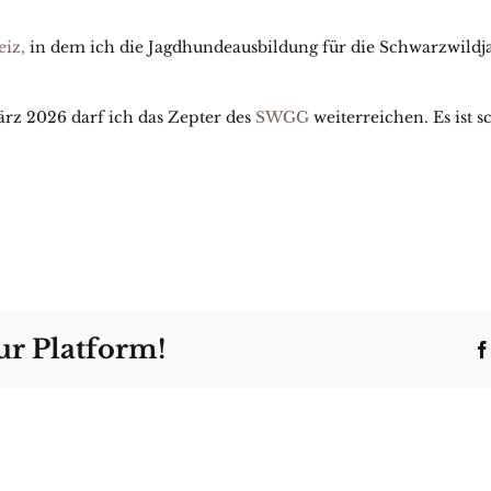
iz,
in dem ich die Jagdhundeausbildung für die Schwarzwildja
rz 2026 darf ich das Zepter des
SWGG
weiterreichen. Es ist s
ur Platform!