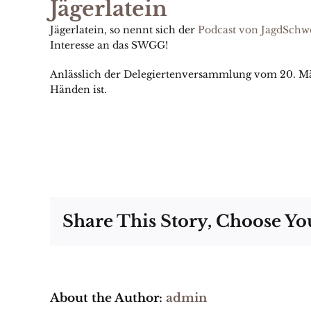
Jägerlatein
Jägerlatein, so nennt sich der
Podcast von JagdSchwe
Interesse an das SWGG!
Anlässlich der Delegiertenversammlung vom 20. Mä
Händen ist.
Share This Story, Choose Yo
About the Author:
admin