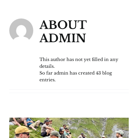
Skip
to
content
ABOUT
ADMIN
This author has not yet filled in any
details.
So far admin has created 43 blog
entries.