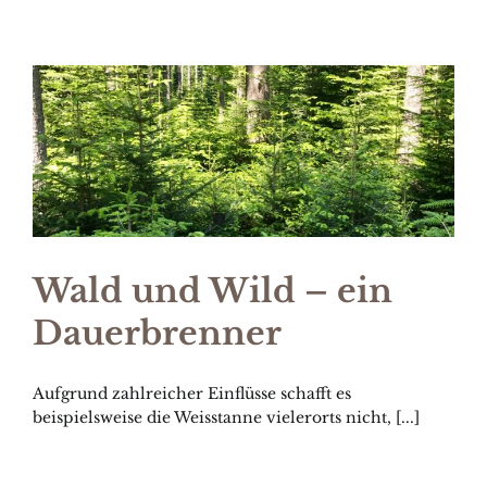
Skip
to
content
Wald und Wild – ein
Dauerbrenner
Aufgrund zahlreicher Einflüsse schafft es
beispielsweise die Weisstanne vielerorts nicht, [...]